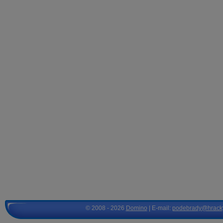
© 2008 - 2026
Domino
| E-mail:
podebrady@hrack