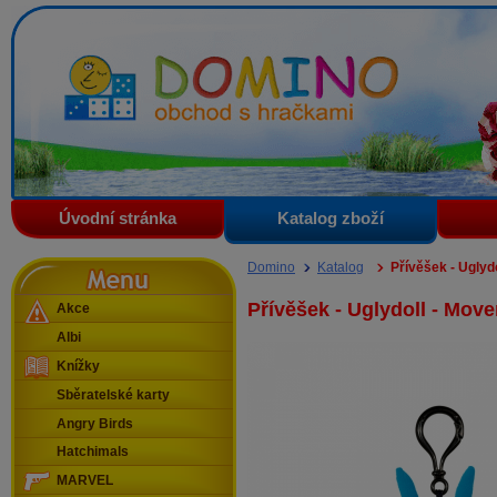
Domino - obchod s hračkami
Úvodní stránka
Katalog zboží
Menu
Domino
Katalog
Přívěšek - Uglyd
Přívěšek - Uglydoll - Move
Akce
Albi
Knížky
Sběratelské karty
Angry Birds
Hatchimals
MARVEL