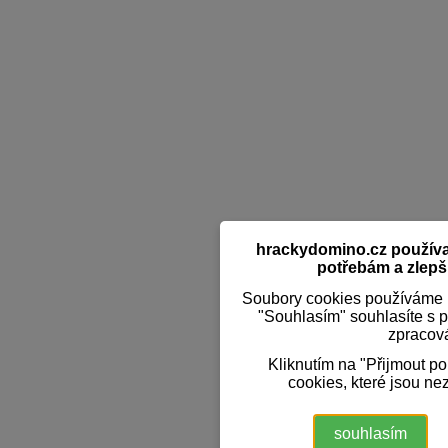
hrackydomino.cz používaj
potřebám a zlepši
Soubory cookies používáme k
"Souhlasím" souhlasíte s 
zpracov
Kliknutím na "Přijmout p
cookies, které jsou ne
souhlasím