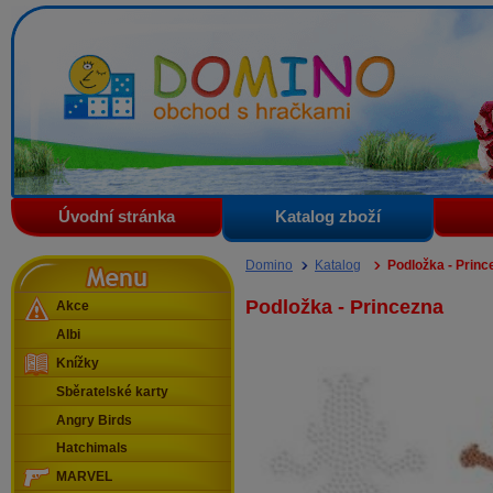
Domino - obchod s hračkami
Úvodní stránka
Katalog zboží
Menu
Domino
Katalog
Podložka - Princ
Podložka - Princezna
Akce
Albi
Knížky
Sběratelské karty
Angry Birds
Hatchimals
MARVEL