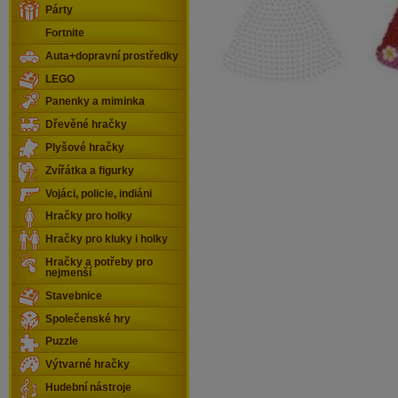
Párty
Fortnite
Auta+dopravní prostředky
LEGO
Panenky a miminka
Dřevěné hračky
Plyšové hračky
Zvířátka a figurky
Vojáci, policie, indiáni
Hračky pro holky
Hračky pro kluky i holky
Hračky a potřeby pro
nejmenší
Stavebnice
Společenské hry
Puzzle
Výtvarné hračky
Hudební nástroje