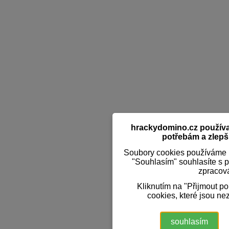
hrackydomino.cz používaj
potřebám a zlepši
Soubory cookies používáme k
"Souhlasím" souhlasíte s 
zpracov
Kliknutím na "Přijmout p
cookies, které jsou ne
souhlasím