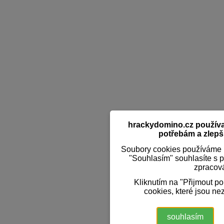
hrackydomino.cz používaj
potřebám a zlepši
Soubory cookies používáme k
"Souhlasím" souhlasíte s 
zpracov
Kliknutím na "Přijmout p
cookies, které jsou ne
souhlasím