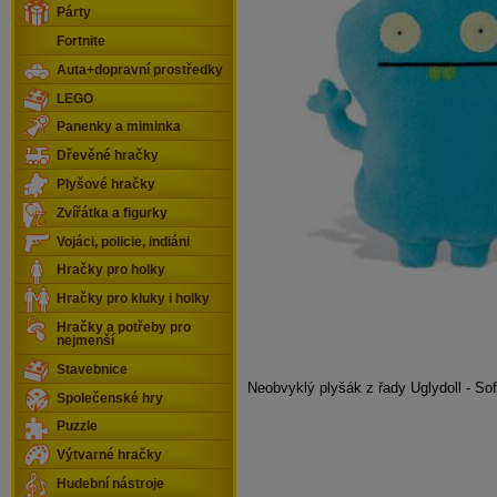
Párty
Fortnite
Auta+dopravní prostředky
LEGO
Panenky a miminka
Dřevěné hračky
Plyšové hračky
Zvířátka a figurky
Vojáci, policie, indiáni
Hračky pro holky
Hračky pro kluky i holky
Hračky a potřeby pro
nejmenší
Stavebnice
Neobvyklý plyšák z řady Uglydoll - Sof
Společenské hry
Puzzle
Výtvarné hračky
Hudební nástroje