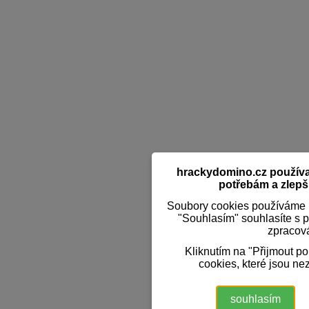
hrackydomino.cz používaj
potřebám a zlepši
Soubory cookies používáme k
"Souhlasím" souhlasíte s 
zpracov
Kliknutím na "Přijmout p
cookies, které jsou ne
souhlasím