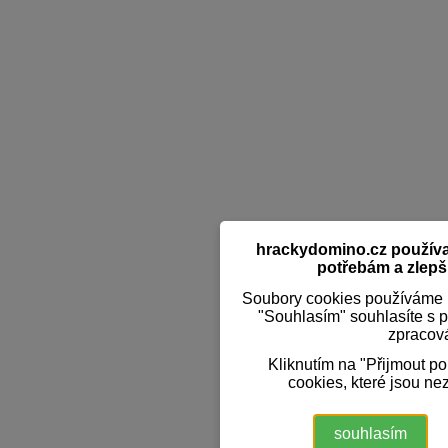
hrackydomino.cz používaj
potřebám a zlepši
Soubory cookies používáme k
"Souhlasím" souhlasíte s 
zpracov
Kliknutím na "Přijmout p
cookies, které jsou ne
souhlasím