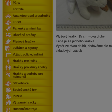
Párty
Fortnite
Auta+dopravní prostředky
LEGO
Panenky a miminka
Dřevěné hračky
Plyšový králík, 15 cm - dva druhy.
Cena je za jednoho králíka.
Plyšové hračky
Výběr ze dvou druhů, dodáváme dle m
Zvířátka a figurky
skladových zásob
Vojáci, policie, indiáni
Hračky pro holky
Hračky pro kluky i holky
Hračky a potřeby pro
nejmenší
Stavebnice
Společenské hry
Puzzle
Výtvarné hračky
Hudební nástroje