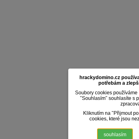
hrackydomino.cz používaj
potřebám a zlepši
Soubory cookies používáme k
"Souhlasím" souhlasíte s 
zpracov
Kliknutím na "Přijmout p
cookies, které jsou ne
souhlasím