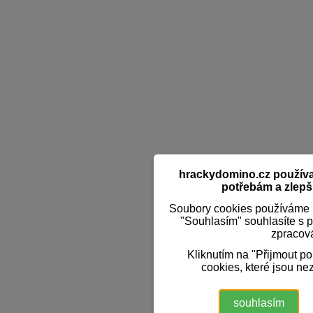
hrackydomino.cz používaj
potřebám a zlepši
Soubory cookies používáme k
"Souhlasím" souhlasíte s 
zpracov
Kliknutím na "Přijmout p
cookies, které jsou ne
souhlasím