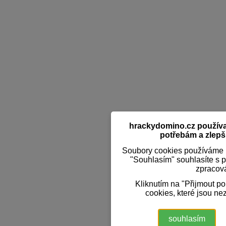
hrackydomino.cz používaj
potřebám a zlepši
Soubory cookies používáme k
"Souhlasím" souhlasíte s 
zpracov
Kliknutím na "Přijmout p
cookies, které jsou ne
souhlasím