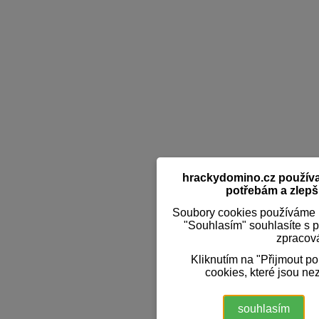
hrackydomino.cz používaj
potřebám a zlepši
Soubory cookies používáme k
"Souhlasím" souhlasíte s 
zpracov
Kliknutím na "Přijmout p
cookies, které jsou ne
souhlasím