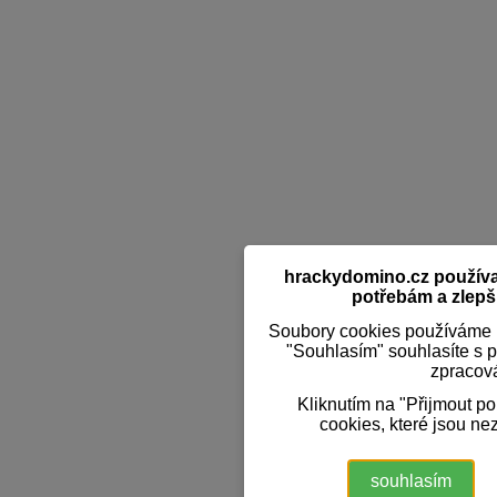
hrackydomino.cz používaj
potřebám a zlepši
Soubory cookies používáme k
"Souhlasím" souhlasíte s 
zpracov
Kliknutím na "Přijmout p
cookies, které jsou ne
souhlasím