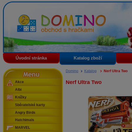
Domino - obchod s hračkami
Úvodní stránka
Katalog zboží
Menu
Domino
Katalog
Nerf Ultra Two
Nerf Ultra Two
Akce
Albi
Knížky
Sběratelské karty
Angry Birds
Hatchimals
MARVEL