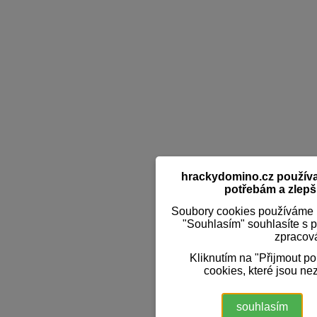
hrackydomino.cz používaj
potřebám a zlepši
Soubory cookies používáme k
"Souhlasím" souhlasíte s 
zpracov
Kliknutím na "Přijmout p
cookies, které jsou ne
souhlasím