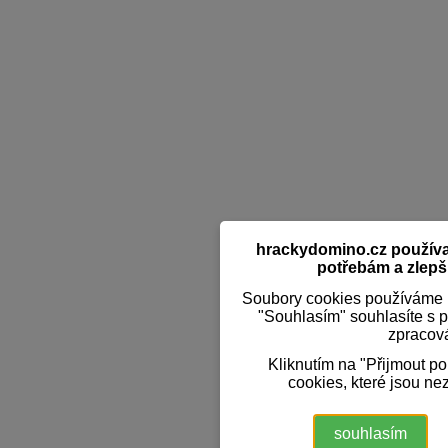
hrackydomino.cz používaj
potřebám a zlepši
Soubory cookies používáme k
"Souhlasím" souhlasíte s 
zpracov
Kliknutím na "Přijmout p
cookies, které jsou ne
souhlasím