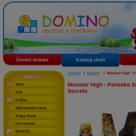
Domino - obchod s hračkami
Úvodní stránka
Katalog zboží
Menu
Domino
Katalog
Monster High - P
Monster High - Panenka Sk
Akce
Secrets
Albi
Knížky
Sběratelské karty
Angry Birds
Hatchimals
MARVEL