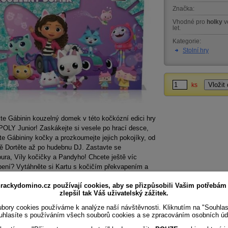
Značka:
Vhodné pro
holky
v
let.
Kategorie:
Stolní hry
ks
te Gábinin kouzelný domek v této kočkózní edici hry
LY Junior! Zaskákejte si vesele po hrací desce,
te Gábininy kočky a prozkoumejte jejich pokojíky, od
ě Dortěte až po hudebnu DJ. Zastavte se
ura, Víly kočičky a Pandyho! Chcete ještě víc
pení? Vytáhněte si Kartu s kočičím překvapením a
e si hru umazleními a zdobicími párty. Jejda –
rackydomino.cz používají cookies, aby se přizpůsobili Vašim potřebám
 ani karta Ve vězení! Je čas se smrsknout a hodit
zlepšil tak Váš uživatelský zážitek.
u: dobrodružství v kouzelném domku už čeká!
bory cookies používáme k analýze naší návštěvnosti. Kliknutím na "Souhla
uhlasíte s používáním všech souborů cookies a se zpracováním osobních úd