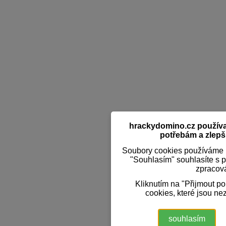
hrackydomino.cz používaj
potřebám a zlepši
Soubory cookies používáme k
"Souhlasím" souhlasíte s 
zpracov
Kliknutím na "Přijmout p
cookies, které jsou ne
souhlasím