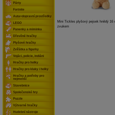
Párty
Fortnite
Auta+dopravní prostředky
Mini Tickles plyšový pejsek hnědý 16 
LEGO
zvukem
Panenky a miminka
Dřevěné hračky
Plyšové hračky
Zvířátka a figurky
Vojáci, policie, indiáni
Hračky pro holky
Hračky pro kluky i holky
Hračky a potřeby pro
nejmenší
Stavebnice
Společenské hry
Puzzle
Výtvarné hračky
Hudební nástroje