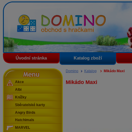
Domino - obchod s hračkami
Úvodní stránka
Katalog zboží
Menu
Domino
Katalog
Mikádo Maxi
Mikádo Maxi
Akce
Albi
Knížky
Sběratelské karty
Angry Birds
Hatchimals
MARVEL