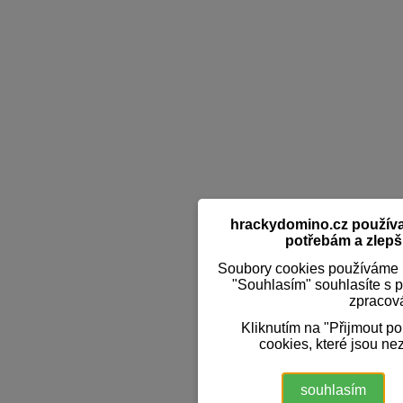
hrackydomino.cz používaj
potřebám a zlepši
Soubory cookies používáme k
"Souhlasím" souhlasíte s 
zpracov
Kliknutím na "Přijmout p
cookies, které jsou ne
souhlasím