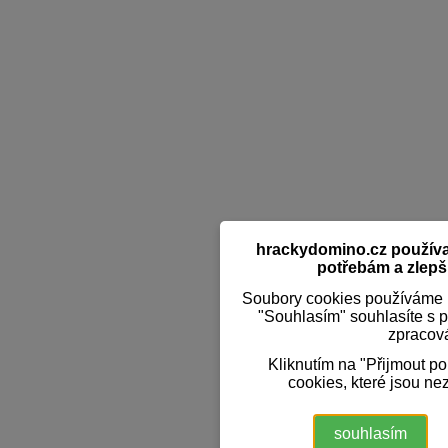
hrackydomino.cz používaj
potřebám a zlepši
Soubory cookies používáme k
"Souhlasím" souhlasíte s 
zpracov
Kliknutím na "Přijmout p
cookies, které jsou ne
souhlasím