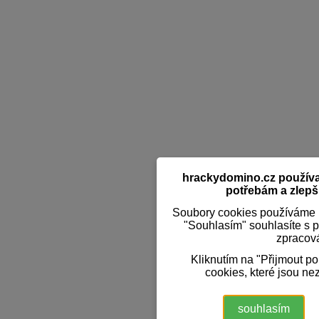
hrackydomino.cz používaj
potřebám a zlepši
Soubory cookies používáme k
"Souhlasím" souhlasíte s 
zpracov
Kliknutím na "Přijmout p
cookies, které jsou ne
souhlasím