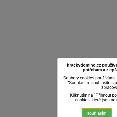
hrackydomino.cz používaj
potřebám a zlepši
Soubory cookies používáme k
"Souhlasím" souhlasíte s 
zpracov
Kliknutím na "Přijmout p
cookies, které jsou ne
souhlasím