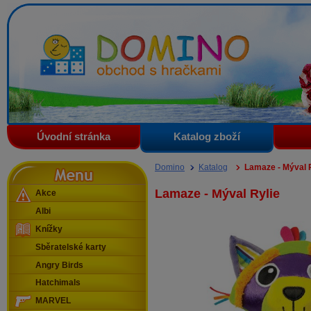
Domino - obchod s hračkami
Úvodní stránka
Katalog zboží
Menu
Domino
Katalog
Lamaze - Mýval 
Lamaze - Mýval Rylie
Akce
Albi
Knížky
Sběratelské karty
Angry Birds
Hatchimals
MARVEL