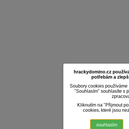
hrackydomino.cz používaj
potřebám a zlepši
Soubory cookies používáme k
"Souhlasím" souhlasíte s 
zpracov
Kliknutím na "Přijmout p
cookies, které jsou ne
souhlasím