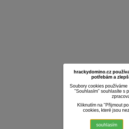
hrackydomino.cz používaj
potřebám a zlepši
Soubory cookies používáme k
"Souhlasím" souhlasíte s 
zpracov
Kliknutím na "Přijmout p
cookies, které jsou ne
souhlasím