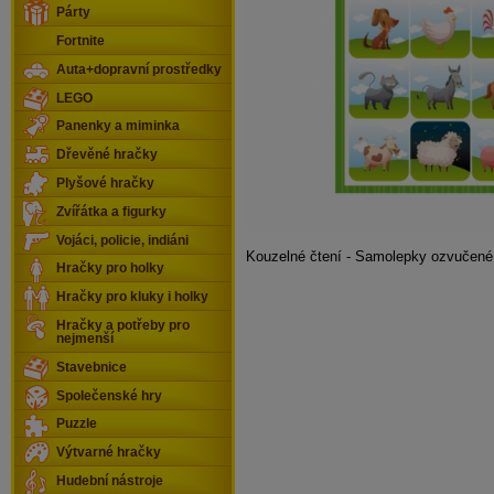
Párty
Fortnite
Auta+dopravní prostředky
LEGO
Panenky a miminka
Dřevěné hračky
Plyšové hračky
Zvířátka a figurky
Vojáci, policie, indiáni
Kouzelné čtení - Samolepky ozvučené
Hračky pro holky
Hračky pro kluky i holky
Hračky a potřeby pro
nejmenší
Stavebnice
Společenské hry
Puzzle
Výtvarné hračky
Hudební nástroje