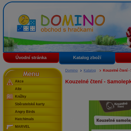
Domino - obchod s hračkami
Úvodní stránka
Katalog zboží
Menu
Domino
Katalog
Kouzelné čtení 
Kouzelné čtení - Samolep
Akce
Albi
Knížky
Sběratelské karty
Angry Birds
Hatchimals
MARVEL