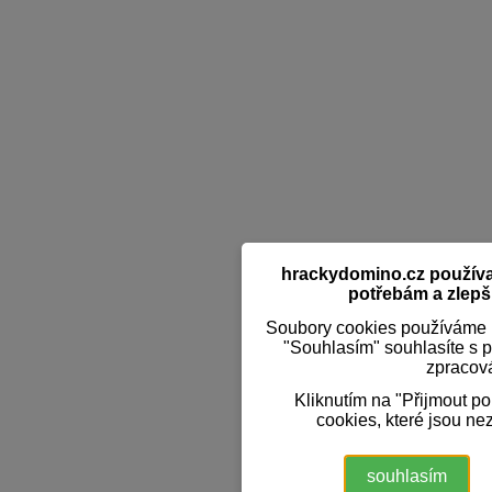
hrackydomino.cz používaj
potřebám a zlepši
Soubory cookies používáme k
"Souhlasím" souhlasíte s 
zpracov
Kliknutím na "Přijmout p
cookies, které jsou ne
souhlasím