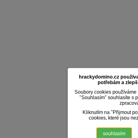
hrackydomino.cz používaj
potřebám a zlepši
Soubory cookies používáme k
"Souhlasím" souhlasíte s 
zpracov
Kliknutím na "Přijmout p
cookies, které jsou ne
souhlasím