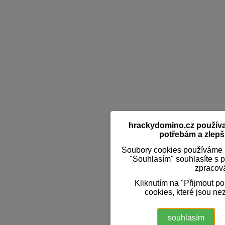
hrackydomino.cz používaj
potřebám a zlepši
Soubory cookies používáme k
"Souhlasím" souhlasíte s 
zpracov
Kliknutím na "Přijmout p
cookies, které jsou ne
souhlasím