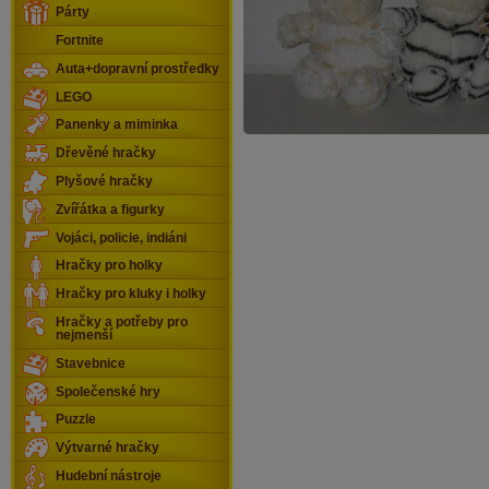
Párty
Fortnite
Auta+dopravní prostředky
LEGO
Panenky a miminka
Dřevěné hračky
Plyšové hračky
Zvířátka a figurky
Vojáci, policie, indiáni
Hračky pro holky
Hračky pro kluky i holky
Hračky a potřeby pro
nejmenší
Stavebnice
Společenské hry
Puzzle
Výtvarné hračky
Hudební nástroje