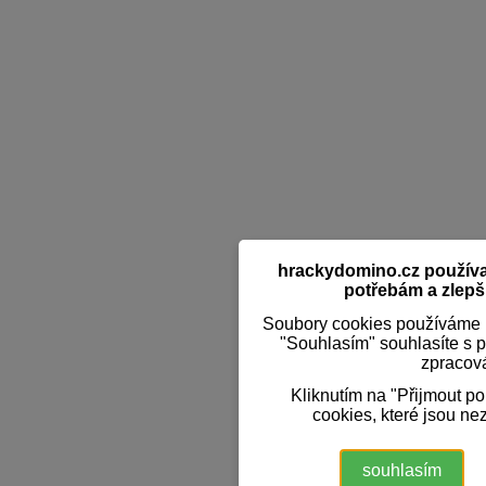
hrackydomino.cz používaj
potřebám a zlepši
Soubory cookies používáme k
"Souhlasím" souhlasíte s 
zpracov
Kliknutím na "Přijmout p
cookies, které jsou ne
souhlasím