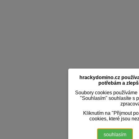
hrackydomino.cz používaj
potřebám a zlepši
Soubory cookies používáme k
"Souhlasím" souhlasíte s 
zpracov
Kliknutím na "Přijmout p
cookies, které jsou ne
souhlasím