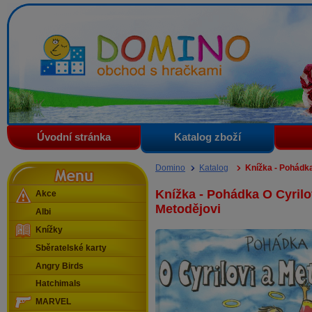
Domino - obchod s hračkami
Úvodní stránka
Katalog zboží
Menu
Domino
Katalog
Knížka - Pohádka
Knížka - Pohádka O Cyrilo
Akce
Metodějovi
Albi
Knížky
Sběratelské karty
Angry Birds
Hatchimals
MARVEL