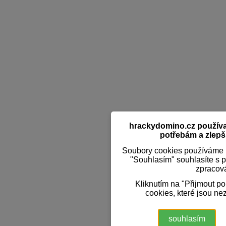
hrackydomino.cz používaj
potřebám a zlepši
Soubory cookies používáme k
"Souhlasím" souhlasíte s 
zpracov
Kliknutím na "Přijmout p
cookies, které jsou ne
souhlasím