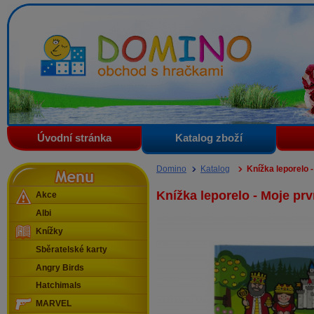
Domino - obchod s hračkami
Úvodní stránka
Katalog zboží
Menu
Domino
Katalog
Knížka leporelo 
Knížka leporelo - Moje pr
Akce
Albi
Knížky
Sběratelské karty
Angry Birds
Hatchimals
MARVEL