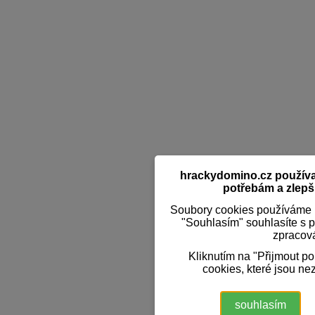
hrackydomino.cz používaj
potřebám a zlepši
Soubory cookies používáme k
"Souhlasím" souhlasíte s 
zpracov
Kliknutím na "Přijmout p
cookies, které jsou ne
souhlasím