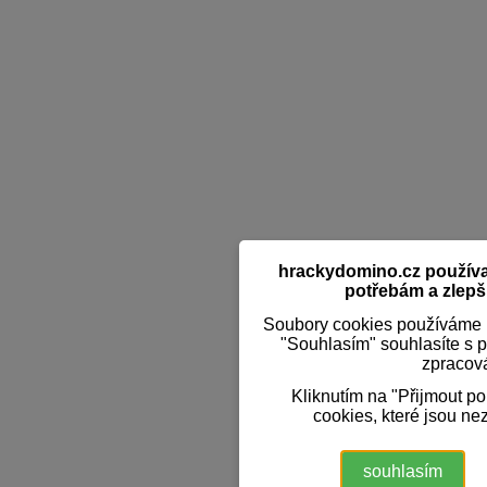
hrackydomino.cz používaj
potřebám a zlepši
Soubory cookies používáme k
"Souhlasím" souhlasíte s 
zpracov
Kliknutím na "Přijmout p
cookies, které jsou ne
souhlasím