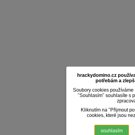
hrackydomino.cz používaj
potřebám a zlepši
Soubory cookies používáme k
"Souhlasím" souhlasíte s 
zpracov
Kliknutím na "Přijmout p
cookies, které jsou ne
souhlasím