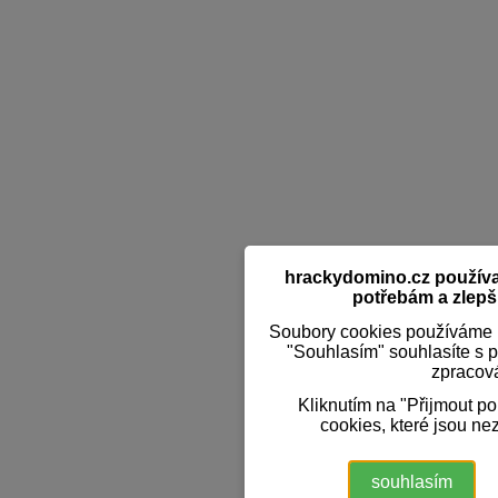
hrackydomino.cz používaj
potřebám a zlepši
Soubory cookies používáme k
"Souhlasím" souhlasíte s 
zpracov
Kliknutím na "Přijmout p
cookies, které jsou ne
souhlasím