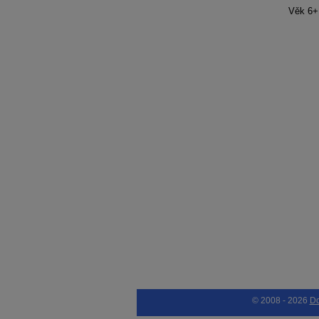
Věk 6+
© 2008 - 2026
D