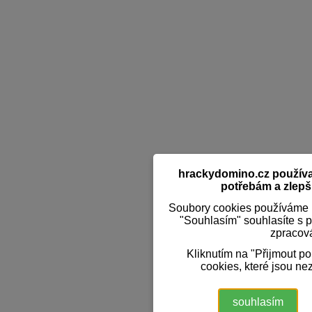
hrackydomino.cz používaj
potřebám a zlepši
Soubory cookies používáme k
"Souhlasím" souhlasíte s 
zpracov
Kliknutím na "Přijmout p
cookies, které jsou ne
souhlasím