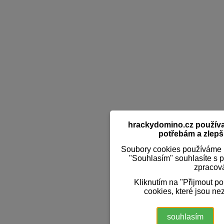
hrackydomino.cz používaj
potřebám a zlepši
Soubory cookies používáme k
"Souhlasím" souhlasíte s 
zpracov
Kliknutím na "Přijmout p
cookies, které jsou ne
souhlasím