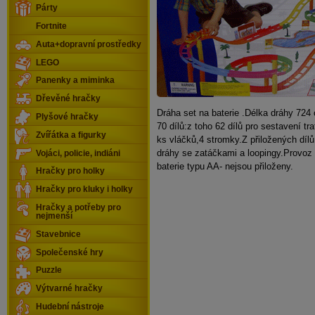
Párty
Fortnite
Auta+dopravní prostředky
LEGO
Panenky a miminka
Dřevěné hračky
Dráha set na baterie .Délka dráhy 724
Plyšové hračky
70 dílů:z toho 62 dílů pro sestavení tra
Zvířátka a figurky
ks vláčků,4 stromky.Z přiložených dílů
dráhy se zatáčkami a loopingy.Provoz
Vojáci, policie, indiáni
baterie typu AA- nejsou přiloženy.
Hračky pro holky
Hračky pro kluky i holky
Hračky a potřeby pro
nejmenší
Stavebnice
Společenské hry
Puzzle
Výtvarné hračky
Hudební nástroje