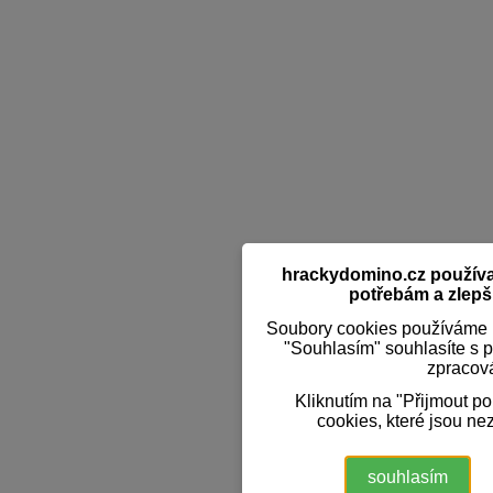
hrackydomino.cz používaj
potřebám a zlepši
Soubory cookies používáme k
"Souhlasím" souhlasíte s 
zpracov
Kliknutím na "Přijmout p
cookies, které jsou ne
souhlasím