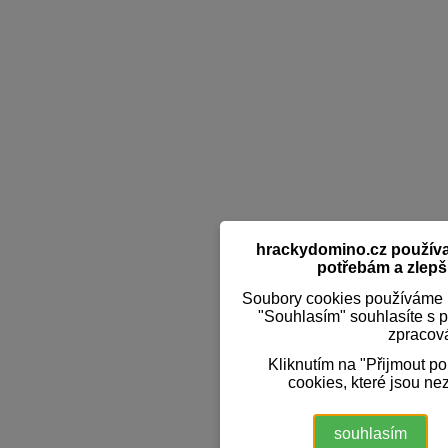
hrackydomino.cz používaj
potřebám a zlepši
Soubory cookies používáme k
"Souhlasím" souhlasíte s 
zpracov
Kliknutím na "Přijmout p
cookies, které jsou ne
souhlasím