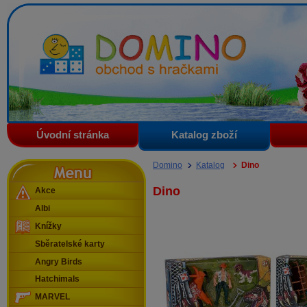
Domino - obchod s hračkami
Úvodní stránka
Katalog zboží
Menu
Domino
Katalog
Dino
Dino
Akce
Albi
Knížky
Sběratelské karty
Angry Birds
Hatchimals
MARVEL