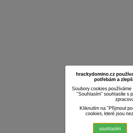
hrackydomino.cz používaj
potřebám a zlepši
Soubory cookies používáme k
"Souhlasím" souhlasíte s 
zpracov
Kliknutím na "Přijmout p
cookies, které jsou ne
souhlasím