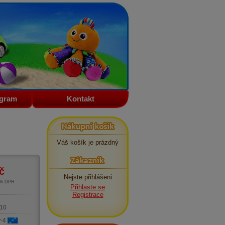
ogram
Kontakt
Nákupní košík
Váš košík je prázdný
Zákazník
č
Nejste přihlášeni
1% DPH
Přihlaste se
m
Registrace
10
 ~4