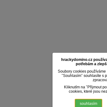
hrackydomino.cz používaj
potřebám a zlepši
Soubory cookies používáme k
"Souhlasím" souhlasíte s 
zpracov
Kliknutím na "Přijmout p
cookies, které jsou ne
souhlasím