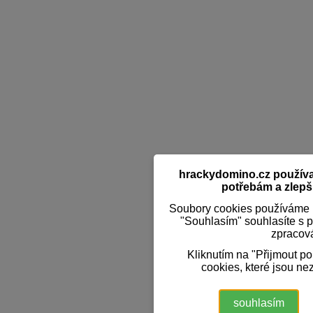
hrackydomino.cz používaj
potřebám a zlepši
Soubory cookies používáme k
"Souhlasím" souhlasíte s 
zpracov
Kliknutím na "Přijmout p
cookies, které jsou ne
souhlasím