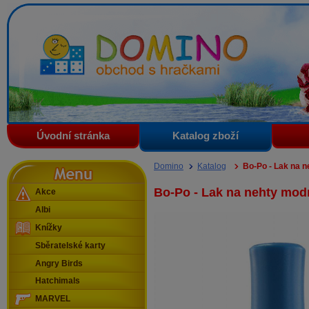
Domino - obchod s hračkami
Úvodní stránka
Katalog zboží
Menu
Domino
Katalog
Bo-Po - Lak na 
Bo-Po - Lak na nehty mod
Akce
Albi
Knížky
Sběratelské karty
Angry Birds
Hatchimals
MARVEL