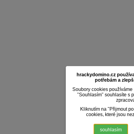
hrackydomino.cz používaj
potřebám a zlepši
Soubory cookies používáme k
"Souhlasím" souhlasíte s 
zpracov
Kliknutím na "Přijmout p
cookies, které jsou ne
souhlasím