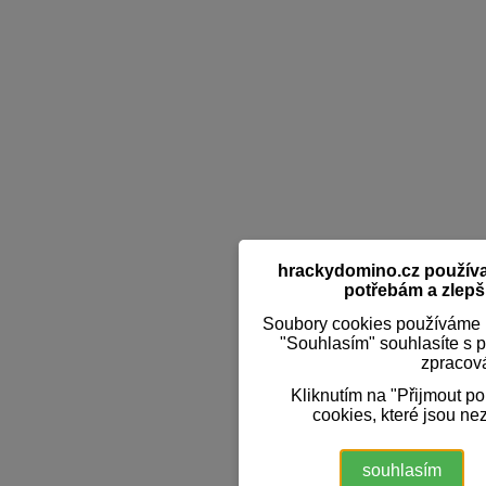
hrackydomino.cz používaj
potřebám a zlepši
Soubory cookies používáme k
"Souhlasím" souhlasíte s 
zpracov
Kliknutím na "Přijmout p
cookies, které jsou ne
souhlasím