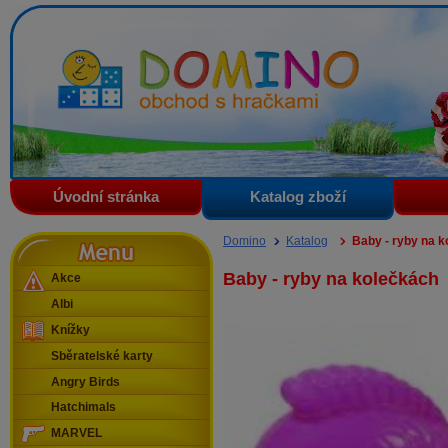
Domino - obchod s hračkami
Úvodní stránka
Katalog zboží
Menu
Domino
Katalog
Baby - ryby na 
Baby - ryby na kolečkách
Akce
Albi
Knížky
Sběratelské karty
Angry Birds
Hatchimals
MARVEL