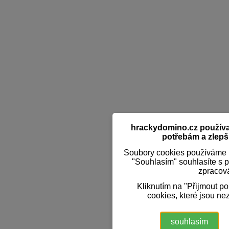
hrackydomino.cz používaj
potřebám a zlepši
Soubory cookies používáme k
"Souhlasím" souhlasíte s 
zpracov
Kliknutím na "Přijmout p
cookies, které jsou ne
souhlasím