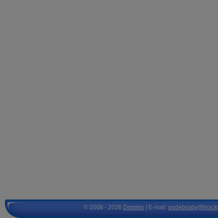
© 2008 - 2026
Domino
| E-mail:
podebrady@hrack