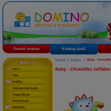
Domino - obchod s hračkami
Úvodní stránka
Katalog zboží
Menu
Domino
Katalog
Baby - Chrastítk
Baby - Chrastítko zvířátk
Akce
Albi
Knížky
Sběratelské karty
Angry Birds
Hatchimals
MARVEL