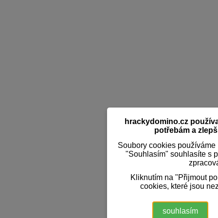
hrackydomino.cz používaj
potřebám a zlepši
Soubory cookies používáme k
"Souhlasím" souhlasíte s 
zpracov
Kliknutím na "Přijmout p
cookies, které jsou ne
souhlasím