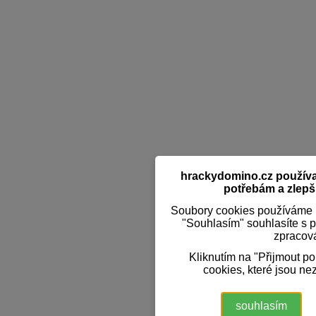
hrackydomino.cz používaj
potřebám a zlepši
Soubory cookies používáme k
"Souhlasím" souhlasíte s 
zpracov
Kliknutím na "Přijmout p
cookies, které jsou ne
souhlasím