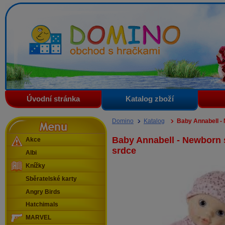
Domino - obchod s hračkami
Úvodní stránka
Katalog zboží
Menu
Domino
Katalog
Baby Annabell -
Baby Annabell - Newborn 
Akce
srdce
Albi
Knížky
Sběratelské karty
Angry Birds
Hatchimals
MARVEL