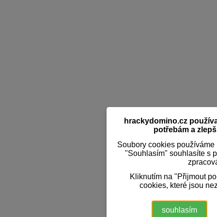
hrackydomino.cz používaj
potřebám a zlepši
Soubory cookies používáme k
"Souhlasím" souhlasíte s 
zpracov
Kliknutím na "Přijmout p
cookies, které jsou ne
souhlasím