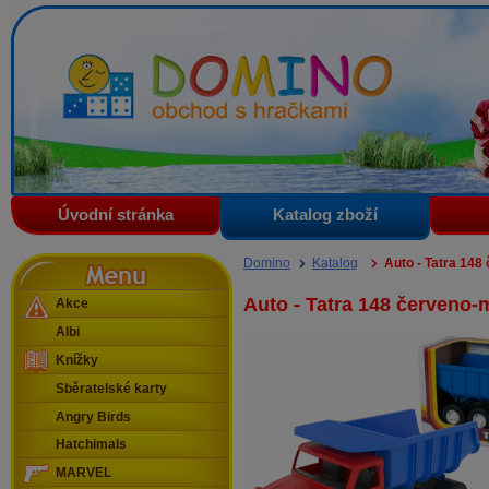
Domino - obchod s hračkami
Úvodní stránka
Katalog zboží
Menu
Domino
Katalog
Auto - Tatra 14
Auto - Tatra 148 červeno
Akce
Albi
Knížky
Sběratelské karty
Angry Birds
Hatchimals
MARVEL