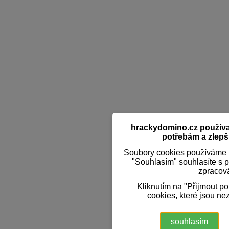
hrackydomino.cz používaj
potřebám a zlepši
Soubory cookies používáme k
"Souhlasím" souhlasíte s 
zpracov
Kliknutím na "Přijmout p
cookies, které jsou ne
souhlasím