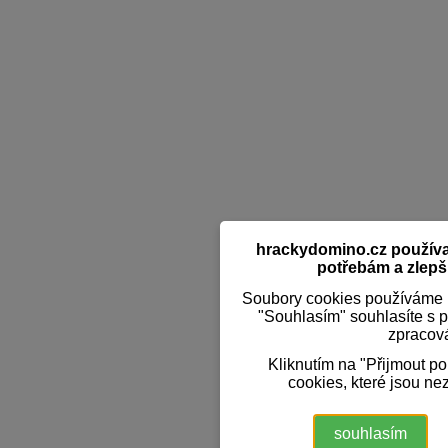
hrackydomino.cz používaj
potřebám a zlepši
Soubory cookies používáme k
"Souhlasím" souhlasíte s 
zpracov
Kliknutím na "Přijmout p
cookies, které jsou ne
souhlasím