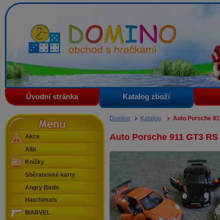
Domino - obchod s hračkami
Úvodní stránka
Katalog zboží
Menu
Domino
Katalog
Auto Porsche 91
Auto Porsche 911 GT3 RS
Akce
Albi
Knížky
Sběratelské karty
Angry Birds
Hatchimals
MARVEL