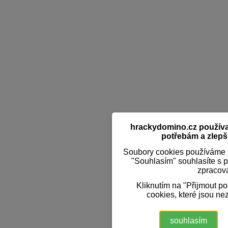
hrackydomino.cz používaj
potřebám a zlepši
Soubory cookies používáme k
"Souhlasím" souhlasíte s 
zpracov
Kliknutím na "Přijmout p
cookies, které jsou ne
souhlasím