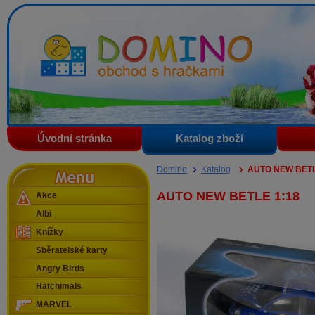
Domino - obchod s hračkami
Úvodní stránka
Katalog zboží
Menu
Domino
Katalog
AUTO NEW BETL
AUTO NEW BETLE 1:18
Akce
Albi
Knížky
Sběratelské karty
Angry Birds
Hatchimals
MARVEL