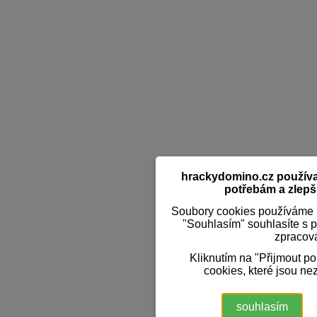
hrackydomino.cz používaj
potřebám a zlepši
Soubory cookies používáme k
"Souhlasím" souhlasíte s 
zpracov
Kliknutím na "Přijmout p
cookies, které jsou ne
souhlasím