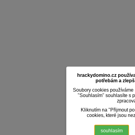
hrackydomino.cz používaj
potřebám a zlepši
Soubory cookies používáme k
"Souhlasím" souhlasíte s 
zpracov
Kliknutím na "Přijmout p
cookies, které jsou ne
souhlasím